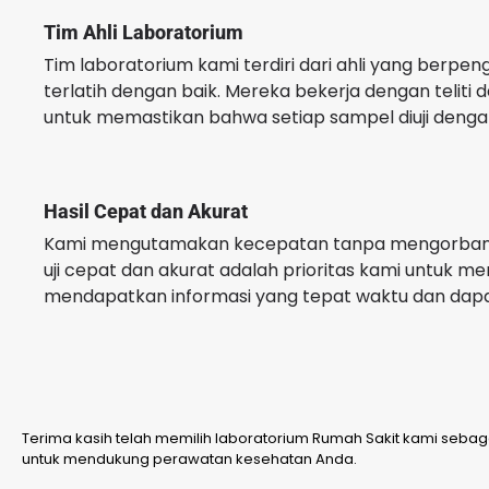
Tim Ahli Laboratorium
Tim laboratorium kami terdiri dari ahli yang berpe
terlatih dengan baik. Mereka bekerja dengan teliti 
untuk memastikan bahwa setiap sampel diuji dengan
Hasil Cepat dan Akurat
Kami mengutamakan kecepatan tanpa mengorbanka
uji cepat dan akurat adalah prioritas kami untuk m
mendapatkan informasi yang tepat waktu dan dapa
Terima kasih telah memilih laboratorium Rumah Sakit kami seba
untuk mendukung perawatan kesehatan Anda.