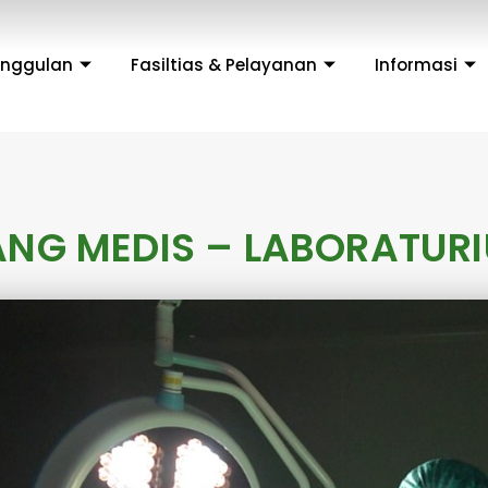
Unggulan
Fasiltias & Pelayanan
Informasi
NG MEDIS – LABORATUR