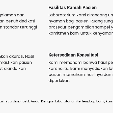
Fasilitas Ramah Pasien
ngalaman dan
Laboratorium kami dirancang 
dan penuh dedikasi
nyaman bagi pasien. Ruang tung
 standar tertinggi.
prosedur pengambilan sampel ya
komitmen kami untuk kenyaman
Ketersediaan Konsultasi
n akurasi. Hasil
emastikan pasien
Kami memahami bahwa hasil pen
t diandalkan.
karena itu, kami menyediakan l
pasien memahami hasilnya dan m
diperlukan.
gai mitra diagnostik Anda. Dengan laboratorium terlengkap kami, k