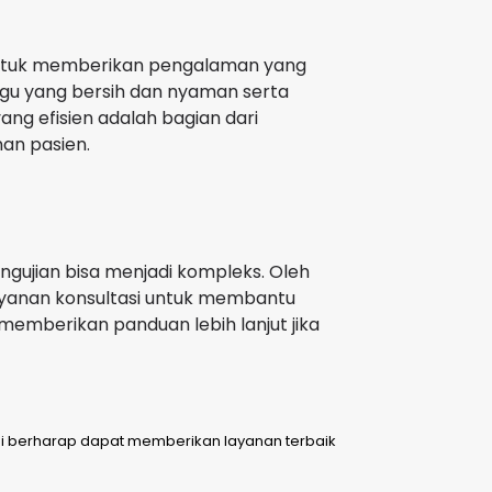
untuk memberikan pengalaman yang
gu yang bersih dan nyaman serta
ng efisien adalah bagian dari
an pasien.
gujian bisa menjadi kompleks. Oleh
ayanan konsultasi untuk membantu
emberikan panduan lebih lanjut jika
ami berharap dapat memberikan layanan terbaik