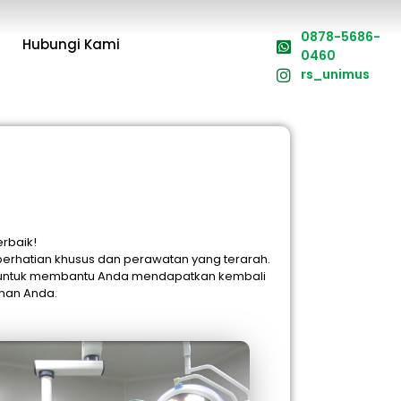
0878-5686-
Hubungi Kami
0460
rs_unimus
rbaik!
erhatian khusus dan perawatan yang terarah.
en untuk membantu Anda mendapatkan kembali
uhan Anda.