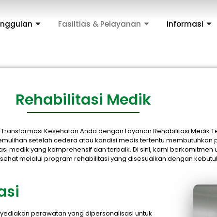
Unggulan
Fasiltias & Pelayanan
Informasi
Rehabilitasi Medik
 Transformasi Kesehatan Anda dengan Layanan Rehabilitasi Medik Te
ulihan setelah cedera atau kondisi medis tertentu membutuhkan p
i medik yang komprehensif dan terbaik. Di sini, kami berkomitm
 sehat melalui program rehabilitasi yang disesuaikan dengan kebut
asi
menyediakan perawatan yang dipersonalisasi untuk