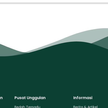
an
Pusat Unggulan
Informasi
Bedah Terpadu
Berita & Artikel