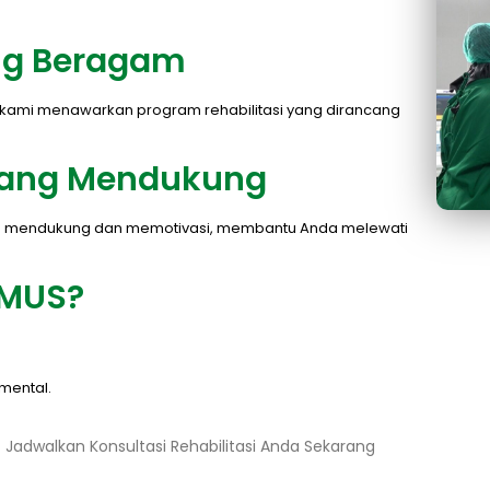
ang Beragam
onal, kami menawarkan program rehabilitasi yang dirancang
yang Mendukung
yang mendukung dan memotivasi, membantu Anda melewati
IMUS?
mental.
Jadwalkan Konsultasi Rehabilitasi Anda Sekarang