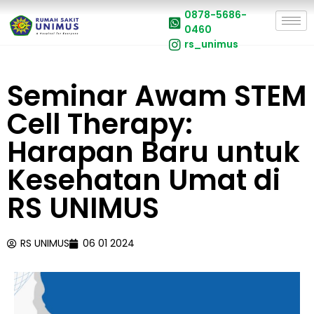
0878-5686-
0460
rs_unimus
Seminar Awam STEM
Cell Therapy:
Harapan Baru untuk
Kesehatan Umat di
RS UNIMUS
RS UNIMUS
06 01 2024