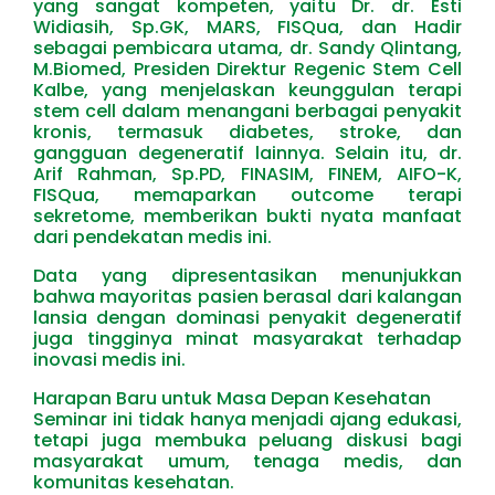
yang sangat kompeten, yaitu Dr. dr. Esti
Widiasih, Sp.GK, MARS, FISQua, dan Hadir
sebagai pembicara utama, dr. Sandy Qlintang,
M.Biomed, Presiden Direktur Regenic Stem Cell
Kalbe, yang menjelaskan keunggulan terapi
stem cell dalam menangani berbagai penyakit
kronis, termasuk diabetes, stroke, dan
gangguan degeneratif lainnya. Selain itu, dr.
Arif Rahman, Sp.PD, FINASIM, FINEM, AIFO-K,
FISQua, memaparkan outcome terapi
sekretome, memberikan bukti nyata manfaat
dari pendekatan medis ini.
Data yang dipresentasikan menunjukkan
bahwa mayoritas pasien berasal dari kalangan
lansia dengan dominasi penyakit degeneratif
juga tingginya minat masyarakat terhadap
inovasi medis ini.
Harapan Baru untuk Masa Depan Kesehatan
Seminar ini tidak hanya menjadi ajang edukasi,
tetapi juga membuka peluang diskusi bagi
masyarakat umum, tenaga medis, dan
komunitas kesehatan.