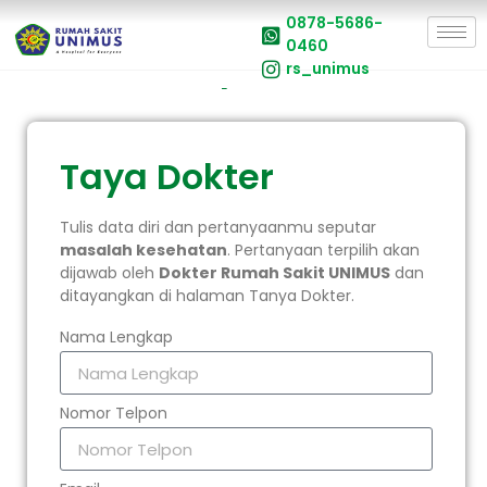
0878-5686-
0460
rs_unimus
Tanya Dokter
Taya Dokter
Tulis data diri dan pertanyaanmu seputar
masalah kesehatan
. Pertanyaan terpilih akan
dijawab oleh
Dokter Rumah Sakit UNIMUS
dan
ditayangkan di halaman Tanya Dokter.
Nama Lengkap
Nomor Telpon