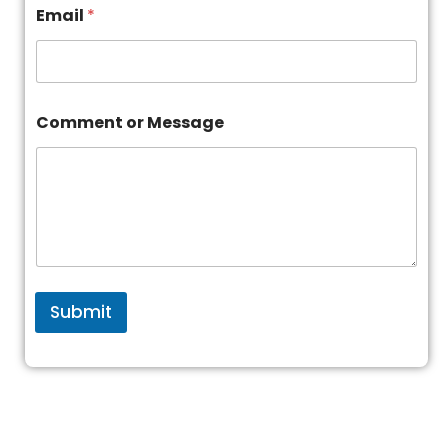
Email
*
Comment or Message
Submit