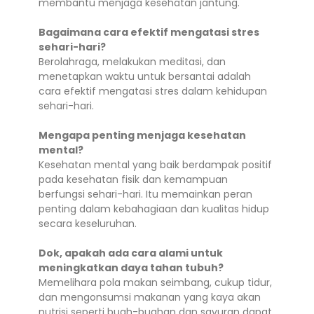
membantu menjaga kesehatan jantung.
Bagaimana cara efektif mengatasi stres
sehari-hari?
Berolahraga, melakukan meditasi, dan
menetapkan waktu untuk bersantai adalah
cara efektif mengatasi stres dalam kehidupan
sehari-hari.
Mengapa penting menjaga kesehatan
mental?
Kesehatan mental yang baik berdampak positif
pada kesehatan fisik dan kemampuan
berfungsi sehari-hari. Itu memainkan peran
penting dalam kebahagiaan dan kualitas hidup
secara keseluruhan.
Dok, apakah ada cara alami untuk
meningkatkan daya tahan tubuh?
Memelihara pola makan seimbang, cukup tidur,
dan mengonsumsi makanan yang kaya akan
nutrisi seperti buah-buahan dan sayuran dapat